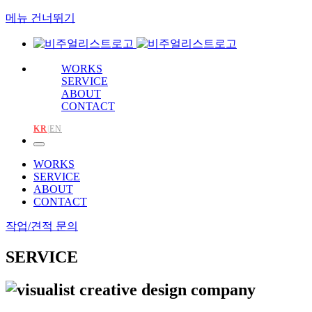
메뉴 건너뛰기
WORKS
SERVICE
ABOUT
CONTACT
KR
|
EN
WORKS
SERVICE
ABOUT
CONTACT
작업/견적 문의
SERVICE