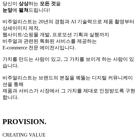
당신이
상상
하는
모든 것
을
눈앞
에
펼쳐
드립니다!
비주얼리스트는 20년의 경험과 AI 기술력으로 제품 촬영부터
상세이미지 제작,
웹사이트/쇼핑몰 개발, 프로모션 기획과 실행까지
비주얼과 관련된 특화된 서비스를 제공하는
E-commerce 전문 에이전시
입니다.
가치를 만드는 사람이 있고, 그 가치를 보이게 하는 사람이 있
습니다.
비주얼리스트는 브랜드의 본질을 꿰뚫는 디지털 커뮤니케이
션을 통해
제품과 서비스가 시장에서 그 가치를 제대로 인정받도록 구현
합니다.
PROVISION.
CREATING VALUE